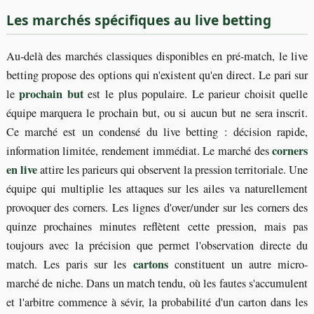
Les marchés spécifiques au live betting
Au-delà des marchés classiques disponibles en pré-match, le live
betting propose des options qui n'existent qu'en direct. Le pari sur
prochain but
le
est le plus populaire. Le parieur choisit quelle
équipe marquera le prochain but, ou si aucun but ne sera inscrit.
Ce marché est un condensé du live betting : décision rapide,
corners
information limitée, rendement immédiat. Le marché des
en live
attire les parieurs qui observent la pression territoriale. Une
équipe qui multiplie les attaques sur les ailes va naturellement
provoquer des corners. Les lignes d'over/under sur les corners des
quinze prochaines minutes reflètent cette pression, mais pas
toujours avec la précision que permet l'observation directe du
cartons
match. Les paris sur les
constituent un autre micro-
marché de niche. Dans un match tendu, où les fautes s'accumulent
et l'arbitre commence à sévir, la probabilité d'un carton dans les