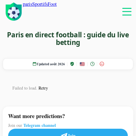
parisSportifsFoot
Paris en direct football : guide du live
betting
Updated août 2026
18+
Failed to load.
Retry
Want more predictions?
Telegram channel
Join our
Join