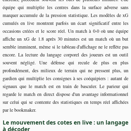
équipe qui multiplie les centres dans la surface adverse sans
marquer accumule de la pression statistique. Les modèles de xG
cumulés en live montrent parfois un écart significatif entre les
occasions créées et le score réel. Un match à 0-0 où une équipe
affiche un xG de 1.8 après 30 minutes est un match où un but
semble imminent, même si le tableau d'affichage ne le reflète pas
encore. La lecture du langage corporel des joueurs est un outil
souvent négligé. Une défense qui recule de plus en plus
profondément, des milieux de terrain qui ne pressent plus, un
gardien qui multiplie les consignes à ses coéquipiers : autant de
signaux que le match est en train de basculer. Le parieur qui
regarde le match en direct dispose d'un avantage informationnel
sur celui qui se contente des statistiques en temps réel affichées
par le bookmaker.
Le mouvement des cotes en live : un langage
à décoder